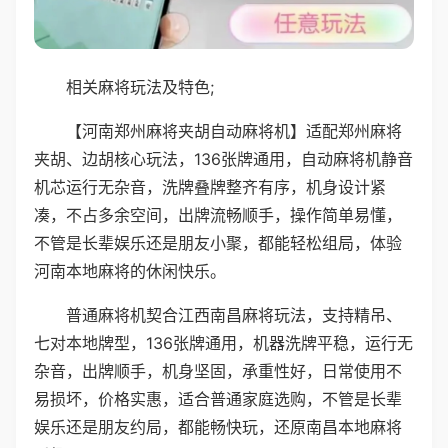
相关麻将玩法及特色;
【河南郑州麻将夹胡自动麻将机】适配郑州麻将
夹胡、边胡核心玩法，136张牌通用，自动麻将机静音
机芯运行无杂音，洗牌叠牌整齐有序，机身设计紧
凑，不占多余空间，出牌流畅顺手，操作简单易懂，
不管是长辈娱乐还是朋友小聚，都能轻松组局，体验
河南本地麻将的休闲快乐。
普通麻将机契合江西南昌麻将玩法，支持精吊、
七对本地牌型，136张牌通用，机器洗牌平稳，运行无
杂音，出牌顺手，机身坚固，承重性好，日常使用不
易损坏，价格实惠，适合普通家庭选购，不管是长辈
娱乐还是朋友约局，都能畅快玩，还原南昌本地麻将