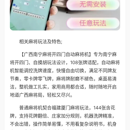
相关麻将玩法及特色;
【广西南宁麻将开四门自动麻将机】专为南宁麻
将开四门、自摸胡玩法设计，108张牌适配，自动麻将
机智能调控洗牌速度，快慢自由切换，满足不同牌友
节奏，零卡牌零飞牌，麻将牌耐磨不褪色，桌面易清
洁，整机做工扎实，家用商用都合适，随时随地开启
地道广西麻将局，轻松又尽兴。
普通麻将机契合福建厦门麻将玩法，144张含花
牌，支持花牌翻倍、庄家加分规则，机器洗牌精准，
不会出错，操作简单易懂，不用看复杂说明书，机身