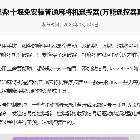
牌!十堰免安装普通麻将机遥控器(万能遥控器
发布时间：2026年08月08日
是用手搓，如今的麻将机都是全自动，从码牌、上牌、洗牌往往
动麻将机有破绽，只要懂得了这破绽，打麻将时就可能转败为胜
用上需要帮助，想获取一对一指导，添加微信号; kkss8691 随
普通麻将机遥控器;普通麻将机程序控牌器一般是指通过一些无需
现控制麻将牌功能的设备或工具。
信号控制原理：一些智能控牌器通过蓝牙或无线信号与手机等设
指令，发送信号给控牌器，控牌器接收到信号后驱动内部微型电
牌过程中进行干预，达到控牌目的。