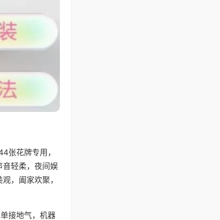
44张花牌专用，
声音轻柔，夜间娱
美观，阖家欢聚，
简单接地气，机器