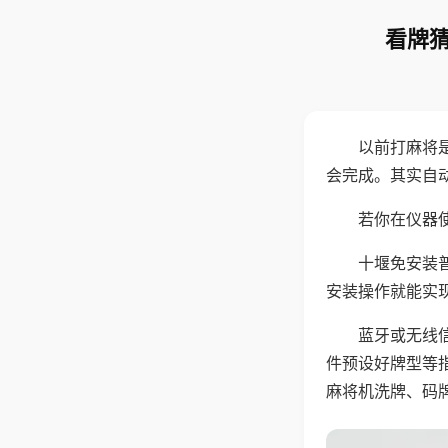
看牌猜
以前打麻将
会完成。其实自
若你在仪器使
十堰免安装
安装操作就能实
蓝牙或无线
件预设好牌型等
麻将机洗牌、码