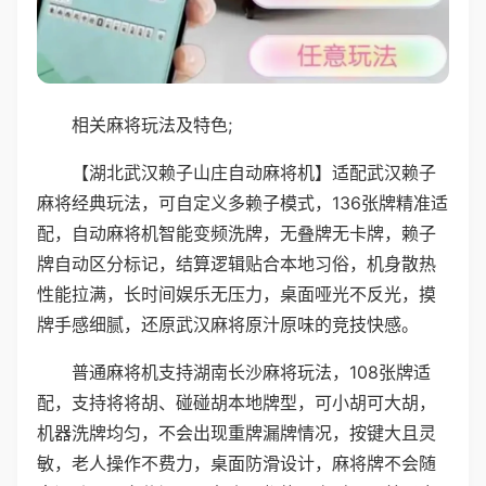
相关麻将玩法及特色;
【湖北武汉赖子山庄自动麻将机】适配武汉赖子
麻将经典玩法，可自定义多赖子模式，136张牌精准适
配，自动麻将机智能变频洗牌，无叠牌无卡牌，赖子
牌自动区分标记，结算逻辑贴合本地习俗，机身散热
性能拉满，长时间娱乐无压力，桌面哑光不反光，摸
牌手感细腻，还原武汉麻将原汁原味的竞技快感。
普通麻将机支持湖南长沙麻将玩法，108张牌适
配，支持将将胡、碰碰胡本地牌型，可小胡可大胡，
机器洗牌均匀，不会出现重牌漏牌情况，按键大且灵
敏，老人操作不费力，桌面防滑设计，麻将牌不会随