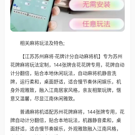
相关麻将玩法及特色;
【江苏苏州麻将·花牌计分自动麻将机】专为苏州
花牌麻将玩法定制，144张牌含花花牌专用，花牌自动
计分翻倍，贴合本地休闲玩法，自动麻将机静音洗
牌，运行柔和，桌面舒适，适合慢节奏休闲娱乐，机
身外观雅致，融入江南居家风格，亲友相聚玩牌，惬
意又温馨，尽显江南休闲雅致。
普通麻将机适配苏州花牌麻将，144张牌专用，花
牌自动计分翻倍，贴合本地玩法，机器静音柔和，桌
面舒适，适合慢节奏娱乐，外观雅致融入江南风格，