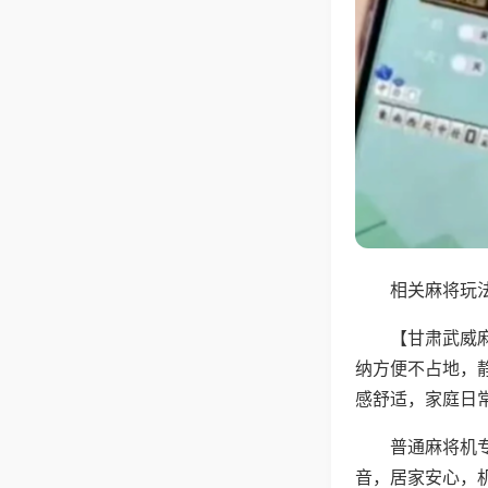
相关麻将玩法
【甘肃武威
纳方便不占地，
感舒适，家庭日
普通麻将机
音，居家安心，