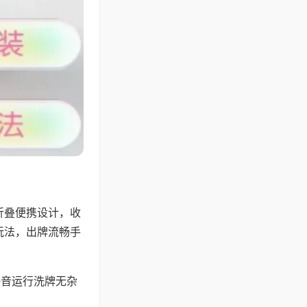
折叠便携设计，收
玩法，出牌流畅手
静音运行洗牌无杂