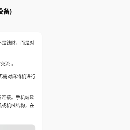
设备)
不是钱财，而是对
交流 。
无需对麻将机进行
备连接。手机端软
机或机械结构，在