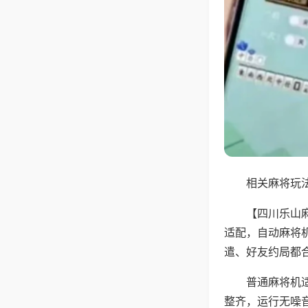
相关麻将玩法
【四川乐山
适配，自动麻将
遣、好友约局都
普通麻将机
整齐，运行无噪