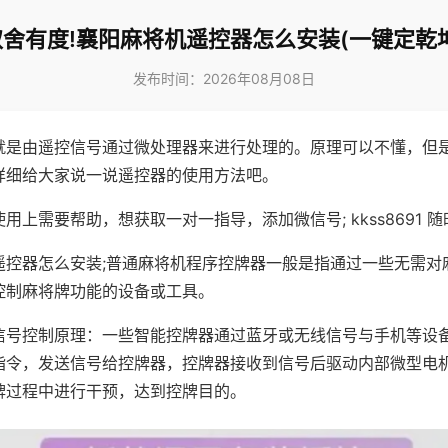
取舍有度!襄阳麻将机遥控器怎么安装(一键定乾坤
发布时间：2026年08月08日
就是由遥控信号通过微处理器来进行处理的。原理可以不懂，但
详细给大家说一说遥控器的使用方法吧。
用上需要帮助，想获取一对一指导，添加微信号; kkss8691 随
遥控器怎么安装;普通麻将机程序控牌器一般是指通过一些无需对
控制麻将牌功能的设备或工具。
信号控制原理：一些智能控牌器通过蓝牙或无线信号与手机等设
指令，发送信号给控牌器，控牌器接收到信号后驱动内部微型电
牌过程中进行干预，达到控牌目的。