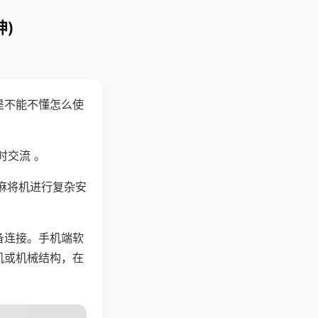
)
是不能不懂怎么使
时交流 。
麻将机进行复杂安
备连接。手机端软
机或机械结构，在