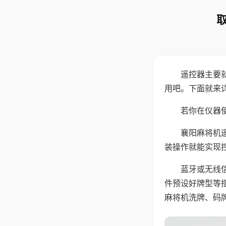
遥控器主要
用吧。下面就来
若你在仪器使
襄阳麻将机
装操作就能实现
蓝牙或无线
件预设好牌型等
麻将机洗牌、码