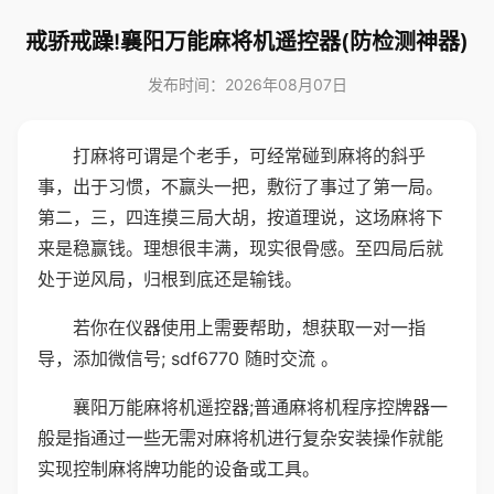
戒骄戒躁!襄阳万能麻将机遥控器(防检测神器)
发布时间：2026年08月07日
打麻将可谓是个老手，可经常碰到麻将的斜乎
事，出于习惯，不赢头一把，敷衍了事过了第一局。
第二，三，四连摸三局大胡，按道理说，这场麻将下
来是稳赢钱。理想很丰满，现实很骨感。至四局后就
处于逆风局，归根到底还是输钱。
若你在仪器使用上需要帮助，想获取一对一指
导，添加微信号; sdf6770 随时交流 。
襄阳万能麻将机遥控器;普通麻将机程序控牌器一
般是指通过一些无需对麻将机进行复杂安装操作就能
实现控制麻将牌功能的设备或工具。