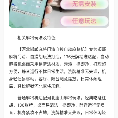
相关麻将玩法及特色;
【河北邯郸麻将门清自摸自动麻将机】专为邯郸
麻将门清、自摸胡玩法打造，136张牌精准适配，自动
麻将机桌面采用易清洁材质，污渍一擦即净，打理超
方便，静音运行不扰日常生活，洗牌精准无失误，机
身轻便易移动，客厅、阳台随意摆放，日常休闲组
局，轻松解锁河北麻将乐趣。
普通麻将机适配河北唐山麻将玩法，经典吃碰杠
胡，136张牌，桌面易清洁一擦即净，静音运行无噪
音，机身紧凑不占地，洗牌精准无失误，日常休闲轻