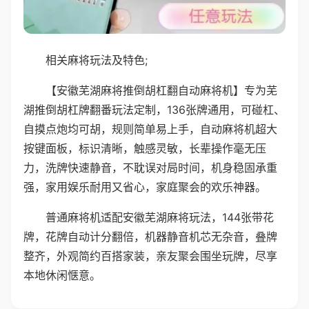
相关麻将玩法及特色;
【安徽芜湖麻将推倒胡杠翻自动麻将机】专为芜
湖推倒胡杠牌翻番玩法定制，136张牌通用，可碰杠、
自摸点炮均可胡，规则简单易上手，自动麻将机超大
按键面板，标识清晰，触感灵敏，长辈操作毫无压
力，洗牌快速静音，不耽误对局时间，机身稳固承重
强，家用娱乐耐用又省心，家庭聚会的欢乐神器。
普通麻将机适配安徽芜湖麻将玩法，144张带花
牌，花牌自动计分翻倍，机器静音机芯无杂音，叠牌
整齐，外观简约百搭家装，亲友聚会围坐玩牌，尽享
本地休闲惬意。