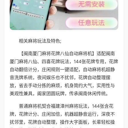
相关麻将玩法及特色;
【闽南厦门麻将花牌八仙自动麻将机】适配闽南
厦门麻将八仙、四喜花牌玩法，144张花牌专用，花牌
自动翻倍计分，庄闲规则一键适配，自动麻将机超静
音洗牌系统，夜间娱乐也不扰邻，花牌自动整理摆
放，省去手动分拣的麻烦，机身简约大气，实用性与
美观性兼具，阖家团圆玩牌，传承闽南休闲传统。
普通麻将机契合福建漳州麻将玩法，144张含花
牌，花牌计分、庄闲加倍，机器超静音运行，深夜不
扰邻里，花牌自动整理，操作大字面板，长辈轻松操