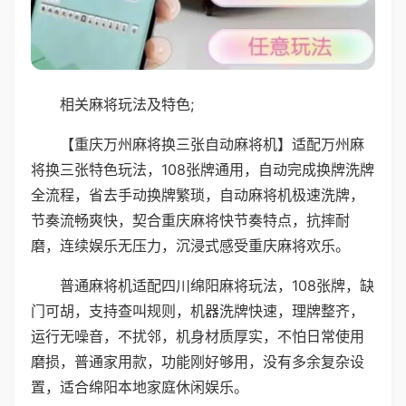
相关麻将玩法及特色;
【重庆万州麻将换三张自动麻将机】适配万州麻
将换三张特色玩法，108张牌通用，自动完成换牌洗牌
全流程，省去手动换牌繁琐，自动麻将机极速洗牌，
节奏流畅爽快，契合重庆麻将快节奏特点，抗摔耐
磨，连续娱乐无压力，沉浸式感受重庆麻将欢乐。
普通麻将机适配四川绵阳麻将玩法，108张牌，缺
门可胡，支持查叫规则，机器洗牌快速，理牌整齐，
运行无噪音，不扰邻，机身材质厚实，不怕日常使用
磨损，普通家用款，功能刚好够用，没有多余复杂设
置，适合绵阳本地家庭休闲娱乐。