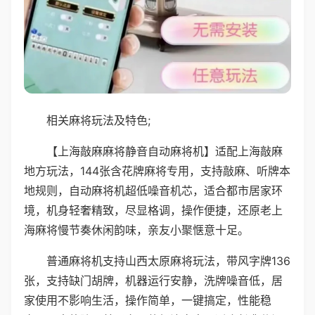
相关麻将玩法及特色;
【上海敲麻麻将静音自动麻将机】适配上海敲麻
地方玩法，144张含花牌麻将专用，支持敲麻、听牌本
地规则，自动麻将机超低噪音机芯，适合都市居家环
境，机身轻奢精致，尽显格调，操作便捷，还原老上
海麻将慢节奏休闲韵味，亲友小聚惬意十足。
普通麻将机支持山西太原麻将玩法，带风字牌136
张，支持缺门胡牌，机器运行安静，洗牌噪音低，居
家使用不影响生活，操作简单，一键搞定，性能稳