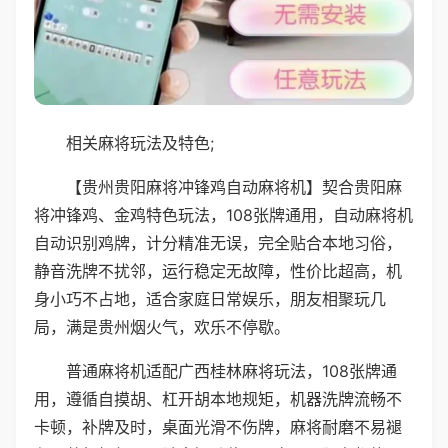
相关麻将玩法及特色;
【贵州贵阳麻将冲锋鸡自动麻将机】契合贵阳麻
将冲锋鸡、金鸡特色玩法，108张牌通用，自动麻将机
自动识别鸡牌，计分精准无误，完全贴合本地习俗，
静音洗牌不扰邻，运行稳定无故障，性价比超高，机
身小巧不占地，适合家庭日常娱乐，朋友相聚玩几
局，满是贵州烟火气，欢乐不停歇。
普通麻将机适配广西桂林麻将玩法，108张牌通
用，遵循自摸胡、杠开胡本地规矩，机器洗牌流畅不
卡顿，补牌及时，桌面光滑不伤牌，麻将耐磨不易褪