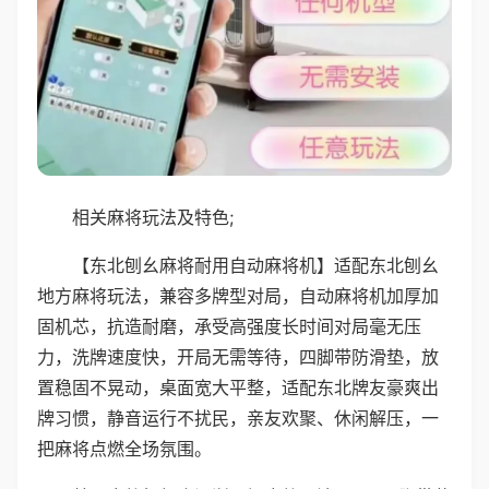
相关麻将玩法及特色;
【东北刨幺麻将耐用自动麻将机】适配东北刨幺
地方麻将玩法，兼容多牌型对局，自动麻将机加厚加
固机芯，抗造耐磨，承受高强度长时间对局毫无压
力，洗牌速度快，开局无需等待，四脚带防滑垫，放
置稳固不晃动，桌面宽大平整，适配东北牌友豪爽出
牌习惯，静音运行不扰民，亲友欢聚、休闲解压，一
把麻将点燃全场氛围。