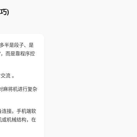
巧)
"多半是段子、是
"，而是靠程序控
交流 。
对麻将机进行复杂
备连接。手机端软
机或机械结构，在