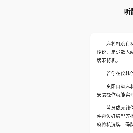
听
麻将机没有
传说、是少数人
牌麻将机。
若你在仪器使
资阳自动麻
安装操作就能实
蓝牙或无线
件预设好牌型等
麻将机洗牌、码