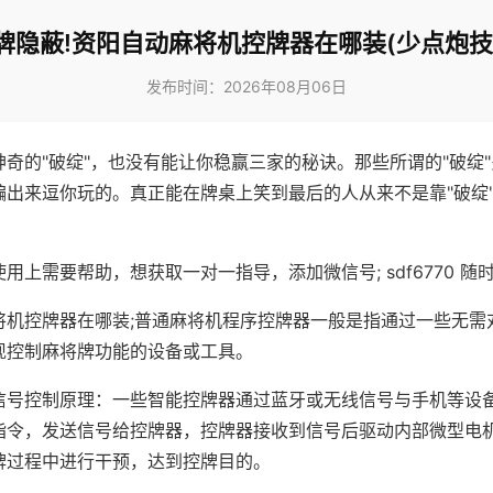
牌隐蔽!资阳自动麻将机控牌器在哪装(少点炮技
发布时间：2026年08月06日
神奇的"破绽"，也没有能让你稳赢三家的秘诀。那些所谓的"破绽
编出来逗你玩的。真正能在牌桌上笑到最后的人从来不是靠"破绽
用上需要帮助，想获取一对一指导，添加微信号; sdf6770 随时
将机控牌器在哪装;普通麻将机程序控牌器一般是指通过一些无需
现控制麻将牌功能的设备或工具。
信号控制原理：一些智能控牌器通过蓝牙或无线信号与手机等设
指令，发送信号给控牌器，控牌器接收到信号后驱动内部微型电
牌过程中进行干预，达到控牌目的。