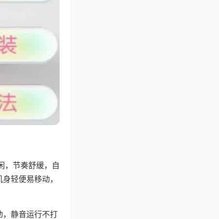
闲，节奏舒缓，自
机身轻便易移动，
动，静音运行不打