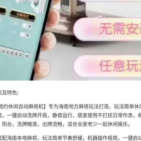
及特色;
·简约休闲自动麻将机】专为海南地方麻将玩法打造，玩法简单休
简，一键启动洗牌开局，静音运行，居家使用不打扰日常作息，
、阳台，洗牌精准，出牌流畅，适合全家老少一起休闲娱乐。
适配海南本地麻将，玩法简单节奏舒缓，机器操作极简，一键启