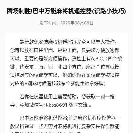
牌场制胜!巴中万能麻将机遥控器(识路小技巧)
发布时间：2026年08月08日
最新款免安装麻将机遥控器完全可以单人操作。
你可以放在口袋里面、包包里面，只要您方便放哪都
可以、重要的是能方便操作，遥控上有A,B,C,D四个按
键，代表东，南，西，北四个方位，座那个位置就按
遥控对应的位置就可以，例如你做在东位置就按遥控
对应的A键这时候遥控器东位就能生效拿好牌。
若你在仪器使用上需要帮助，想获取一对一指
导，添加微信号; kkss8691 随时交流 。
巴中万能麻将机遥控器;普通麻将机程序控牌器一
般是指通过一些无需对麻将机进行复杂安装操作就能