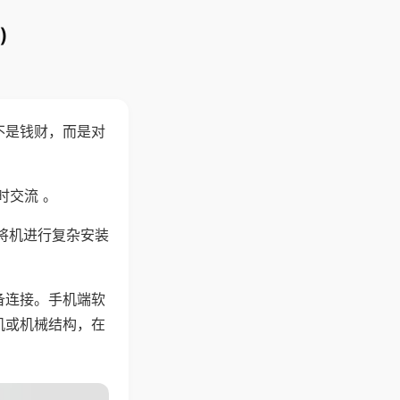
)
不是钱财，而是对
时交流 。
将机进行复杂安装
备连接。手机端软
机或机械结构，在