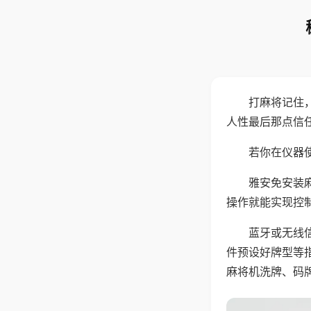
打麻将记住
人性最后那点信
若你在仪器使
雅安免安装
操作就能实现控
蓝牙或无线
件预设好牌型等
麻将机洗牌、码