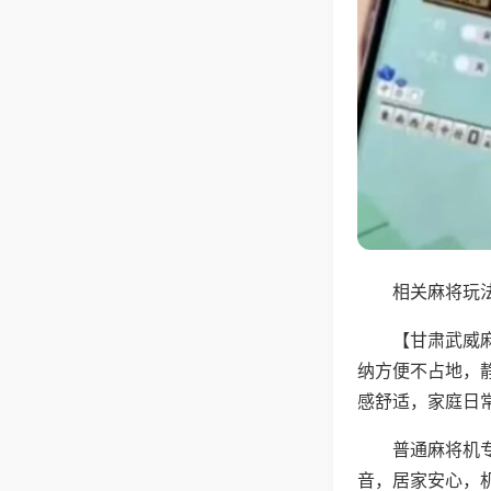
相关麻将玩法
【甘肃武威
纳方便不占地，
感舒适，家庭日
普通麻将机
音，居家安心，