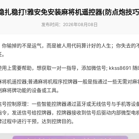
稳扎稳打!雅安免安装麻将机遥控器(防点炮技巧
发布时间：2026年08月08日
，你输掉的不是运气，而是被人用代码算计好的人生；你失去的
任。
用上需要帮助，想获取一对一指导，添加微信号; kkss8691 随
麻将机遥控器;普通麻将机程序控牌器一般是指通过一些无需对麻
制麻将牌功能的设备或工具。
信号控制原理：一些智能控牌器通过蓝牙或无线信号与手机等设
指令，发送信号给控牌器，控牌器接收到信号后驱动内部微型电
牌过程中进行干预，达到控牌目的。