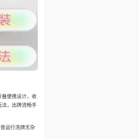
折叠便携设计，收
玩法，出牌流畅手
静音运行洗牌无杂