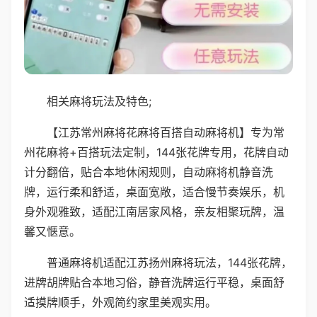
相关麻将玩法及特色;
【江苏常州麻将花麻将百搭自动麻将机】专为常
州花麻将+百搭玩法定制，144张花牌专用，花牌自动
计分翻倍，贴合本地休闲规则，自动麻将机静音洗
牌，运行柔和舒适，桌面宽敞，适合慢节奏娱乐，机
身外观雅致，适配江南居家风格，亲友相聚玩牌，温
馨又惬意。
普通麻将机适配江苏扬州麻将玩法，144张花牌，
进牌胡牌贴合本地习俗，静音洗牌运行平稳，桌面舒
适摸牌顺手，外观简约家里美观实用。