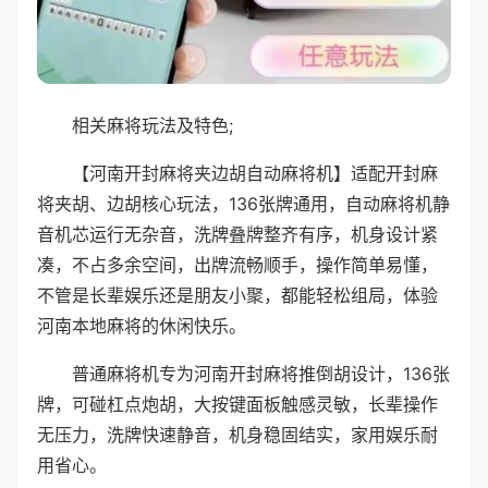
相关麻将玩法及特色;
【河南开封麻将夹边胡自动麻将机】适配开封麻
将夹胡、边胡核心玩法，136张牌通用，自动麻将机静
音机芯运行无杂音，洗牌叠牌整齐有序，机身设计紧
凑，不占多余空间，出牌流畅顺手，操作简单易懂，
不管是长辈娱乐还是朋友小聚，都能轻松组局，体验
河南本地麻将的休闲快乐。
普通麻将机专为河南开封麻将推倒胡设计，136张
牌，可碰杠点炮胡，大按键面板触感灵敏，长辈操作
无压力，洗牌快速静音，机身稳固结实，家用娱乐耐
用省心。