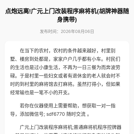
点炮远离!广元上门改装程序麻将机(胡牌神器随
身携带)
发布时间：2026年08月06日
在当下的农村，农村的条件越来越好，村里别
墅、楼房到处都是，家家户户几乎都有小车。村民们
的生活也是过小康生活，不再为一日三餐为而奔波劳
碌。于是村里一些妇女或者有退休金的老人就会时不
时的到村里的麻将馆去打麻将。虽然打得小，但如果
经常输也是一笔不小的开支。
若你在仪器使用上需要帮助，想获取一对一指
导，添加微信号; sdf6770 随时交流 。
广元上门改装程序麻将机;普通麻将机程序控牌器