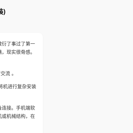
)
敷衍了事过了第一
满，现实很骨感。
交流 。
将机进行复杂安装
备连接。手机端软
机或机械结构，在