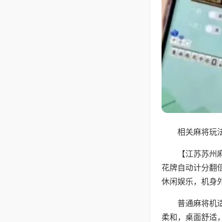
相关麻将玩法
【江苏苏州
花牌自动计分翻
休闲娱乐，机身
普通麻将机
柔和，桌面舒适