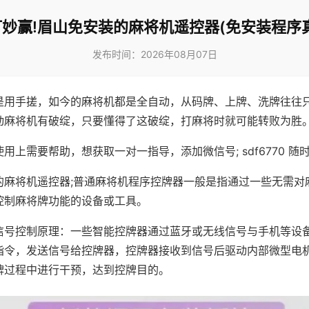
妙赢!眉山免安装的麻将机遥控器(免安装程序
发布时间：2026年08月07日
是用手搓，如今的麻将机都是全自动，从码牌、上牌、洗牌往往
动麻将机有破绽，只要懂得了这破绽，打麻将时就可能转败为胜
用上需要帮助，想获取一对一指导，添加微信号; sdf6770 随时
的麻将机遥控器;普通麻将机程序控牌器一般是指通过一些无需对
控制麻将牌功能的设备或工具。
信号控制原理：一些智能控牌器通过蓝牙或无线信号与手机等设
指令，发送信号给控牌器，控牌器接收到信号后驱动内部微型电
牌过程中进行干预，达到控牌目的。