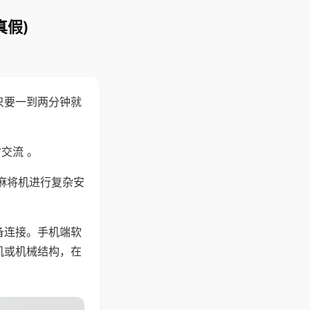
真假)
只要一到两分钟就
。
交流 。
麻将机进行复杂安
备连接。手机端软
机或机械结构，在