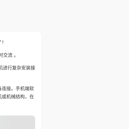
了！
时交流 。
机进行复杂安装操
备连接。手机端软
机或机械结构，在