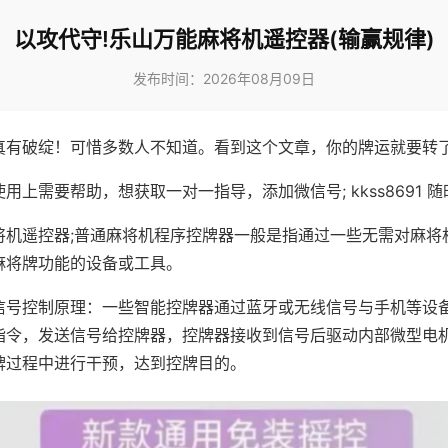
以攻代守!乐山万能麻将机遥控器(输赢规律)
发布时间：2026年08月09日
真有破绽！可惜多数人不知道。看到这个文章，你的牌运就要转
用上需要帮助，想获取一对一指导，添加微信号; kkss8691 随
将机遥控器;普通麻将机程序控牌器一般是指通过一些无需对麻将
麻将牌功能的设备或工具。
信号控制原理：一些智能控牌器通过蓝牙或无线信号与手机等设
指令，发送信号给控牌器，控牌器接收到信号后驱动内部微型电
牌过程中进行干预，达到控牌目的。