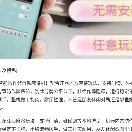
及特色;
·智能防作弊自动麻将机】契合江西地方麻将玩法，支持门清、碰
内置防作弊系统，洗牌分牌公平公正，杜绝作弊隐患，运行稳定
顺手，整机做工扎实，耐用性强，不管是朋友休闲对局还是邻里
心。
适配江西麻将玩法，支持门清、碰碰胡等本地牌型，机器内置防
行稳定不卡牌，出牌流畅顺手，做工扎实耐用，朋友休闲或邻里