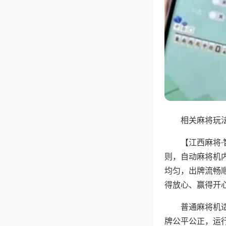
相关麻将玩法
【江西麻将
则，自动麻将机
均匀，出牌流畅
得放心、赢得开
普通麻将机
牌公平公正，运