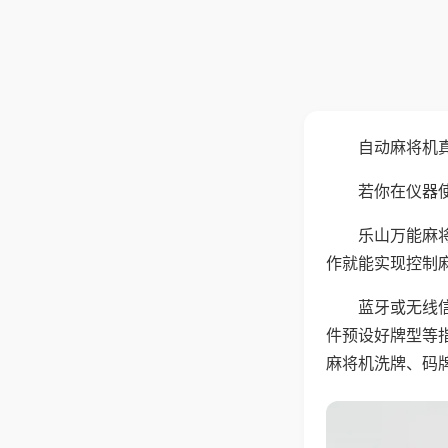
自动麻将机
若你在仪器使
乐山万能麻
作就能实现控制
蓝牙或无线
件预设好牌型等
麻将机洗牌、码