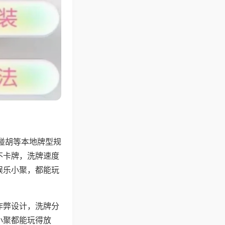
碰胡等本地牌型规
不卡牌，洗牌速度
娱乐小聚，都能玩
作弊设计，洗牌分
小聚都能玩得放