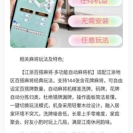
相关麻将玩法及特色;
【江浙百搭麻将·多功能自动麻将机】适配江浙地
区百搭麻将经典玩法，支持144张含花牌麻将，可自由
设定百搭牌数量，自动麻将机精准洗牌、码牌，花牌
自动分拣归类，杜绝错牌漏牌，操作面板简洁易懂，
一键切换玩法模式，机身采用轻奢木纹设计，融入居
家环境不突兀，洗牌噪音低，长辈上手零难度，家庭
聚会、好友小酌时玩上几局，满是江南休闲韵味。