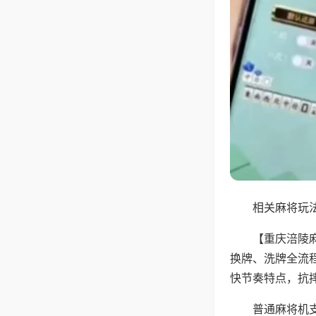
相关麻将玩法
【重庆涪陵
换牌、洗牌全流
快节奏特点，抗
普通麻将机