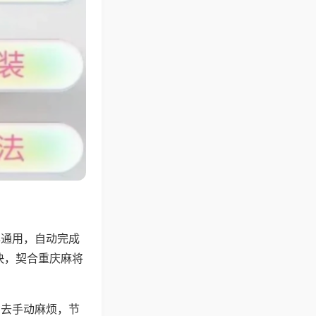
牌通用，自动完成
快，契合重庆麻将
省去手动麻烦，节