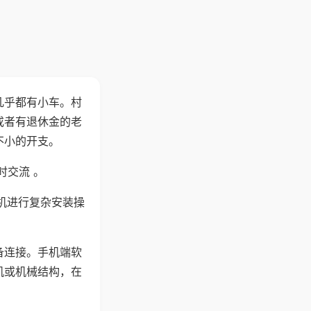
几乎都有小车。村
或者有退休金的老
不小的开支。
时交流 。
机进行复杂安装操
备连接。手机端软
机或机械结构，在