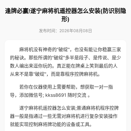
逢牌必赢!遂宁麻将机遥控器怎么安装(防识别隐
形)
发布时间：2026年08月08日
麻将机没有神奇的"破绽"，也没有能让你稳赢三家
的秘诀。那些所谓的"破绽"多半是段子、是传说、是少
数人编出来逗你玩的。真正能在牌桌上笑到最后的人
从来不是靠"破绽"，而是靠程序控牌麻将机。
若你在仪器使用上需要帮助，想获取一对一指
导，添加微信号; kkss8691 随时交流 。
遂宁麻将机遥控器怎么安装;普通麻将机程序控牌
器一般是指通过一些无需对麻将机进行复杂安装操作
就能实现控制麻将牌功能的设备或工具。