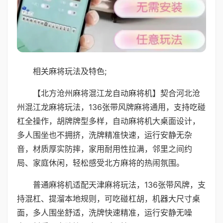
相关麻将玩法及特色;
【北方沧州麻将混江龙自动麻将机】契合河北沧
州混江龙麻将玩法，136张带风牌麻将通用，支持吃碰
杠全操作，胡牌牌型多样，自动麻将机大桌面设计，
多人围坐也不拥挤，洗牌精准快速，运行安静无杂
音，材质厚实防摔，家用耐用性拉满，邻里之间约
局、家庭休闲，轻松感受北方麻将的热闹氛围。
普通麻将机适配天津麻将玩法，136张带风牌，支
持混杠、提溜本地规则，可吃碰杠胡，机器大尺寸桌
面，多人围坐舒适，洗牌快速精准，运行安静无噪