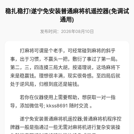
稳扎稳打!遂宁免安装普通麻将机遥控器(免调试
通用)
发布时间：2026年08月10日
打麻将可谓是个老手，可经常碰到麻将的斜乎
事，出于习惯，不赢头一把，敷衍了事过了第一局。
第二，三，四连摸三局大胡，按道理说，这场麻将下
来是稳赢钱。理想很丰满，现实很骨感。至四局后就
处于逆风局，归根到底还是输钱。
若你在仪器使用上需要帮助，想获取一对一指
导，添加微信号; kkss8691 随时交流 。
遂宁免安装普通麻将机遥控器;普通麻将机程序控
牌器一般是指通过一些无需对麻将机进行复杂安装操