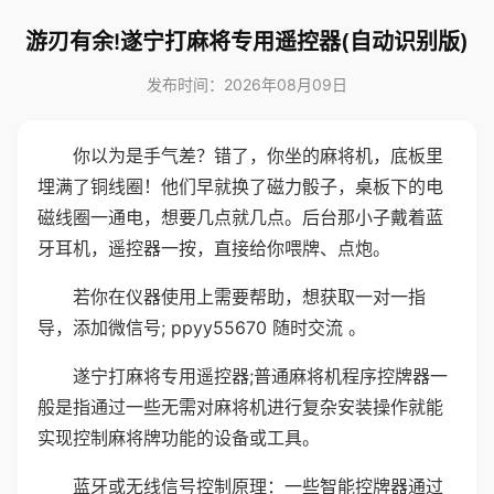
游刃有余!遂宁打麻将专用遥控器(自动识别版)
发布时间：2026年08月09日
你以为是手气差？错了，你坐的麻将机，底板里
埋满了铜线圈！他们早就换了磁力骰子，桌板下的电
磁线圈一通电，想要几点就几点。后台那小子戴着蓝
牙耳机，遥控器一按，直接给你喂牌、点炮。
若你在仪器使用上需要帮助，想获取一对一指
导，添加微信号; ppyy55670 随时交流 。
遂宁打麻将专用遥控器;普通麻将机程序控牌器一
般是指通过一些无需对麻将机进行复杂安装操作就能
实现控制麻将牌功能的设备或工具。
蓝牙或无线信号控制原理：一些智能控牌器通过