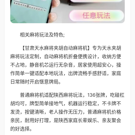
相关麻将玩法及特色;
【甘肃天水麻将夹胡自动麻将机】专为天水夹胡
麻将玩法定制，自动麻将机折叠便携设计，收纳方便
不占地，静音机芯运行无杂音，居家使用超安心，操
作简单一键适配本地玩法，出牌流畅手感舒适，家庭
日常随时开启惬意牌局。
普通麻将机适配陕西麻将玩法，136张牌，吃碰杠
胡均可，牌型简单接地气，机器运行稳定，不卡牌不
发烫，按键清晰，老人操作无压力，普通麻将机价格
亲民，耐用好打理，是陕西家庭长辈娱乐、亲友聚会
的好选择。