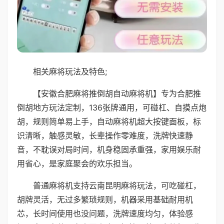
相关麻将玩法及特色;
【安徽合肥麻将推倒胡自动麻将机】专为合肥推
倒胡地方玩法定制，136张牌通用，可碰杠、自摸点炮
胡，规则简单易上手，自动麻将机超大按键面板，标
识清晰，触感灵敏，长辈操作零难度，洗牌快速静
音，不耽误对局时间，机身稳固承重强，家用娱乐耐
用省心，是家庭聚会的欢乐担当。
普通麻将机支持云南昆明麻将玩法，可吃碰杠，
胡牌灵活，无过多繁琐规则，机器采用基础耐用机
芯，长时间使用也没问题，洗牌速度均匀，体验感