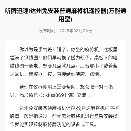
听牌迅速!达州免安装普通麻将机遥控器(万能通
用型)
发布时间：2026年08月08日
你以为是手气差？错了，你坐的麻将机，底板里
埋满了铜线圈！他们早就换了磁力骰子，桌板下的电
磁线圈一通电，想要几点就几点。后台那小子戴着蓝
牙耳机，遥控器一按，直接给你喂牌、点炮。
若你在仪器使用上需要帮助，想获取一对一指
导，添加微信号; kkss8691 随时交流 。
达州免安装普通麻将机遥控器;普通麻将机程序控
牌器一般是指通过一些无需对麻将机进行复杂安装操
作就能实现控制麻将牌功能的设备或工具。