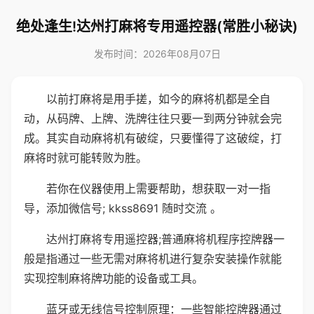
绝处逢生!达州打麻将专用遥控器(常胜小秘诀)
发布时间：2026年08月07日
以前打麻将是用手搓，如今的麻将机都是全自
动，从码牌、上牌、洗牌往往只要一到两分钟就会完
成。其实自动麻将机有破绽，只要懂得了这破绽，打
麻将时就可能转败为胜。
若你在仪器使用上需要帮助，想获取一对一指
导，添加微信号; kkss8691 随时交流 。
达州打麻将专用遥控器;普通麻将机程序控牌器一
般是指通过一些无需对麻将机进行复杂安装操作就能
实现控制麻将牌功能的设备或工具。
蓝牙或无线信号控制原理：一些智能控牌器通过