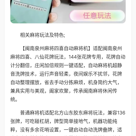
相关麻将玩法及特色;
【闽南泉州麻将四喜自动麻将机】适配闽南泉州
麻将四喜、八仙花牌玩法，144张花牌专用，花牌自动
计分翻倍，庄闲加倍规则一键适配，自动麻将机超静
音洗牌技术，运行声音轻柔，夜间娱乐不扰邻，花牌
自动整理摆放，省去手动分拣麻烦，机身简约大气，
兼具实用与美观，阖家欢聚，传承闽南麻将休闲传
统。
普通麻将机适配北方山东胶东麻将玩法，兼容136
张牌，可吃碰杠胡，牌型简单接地气，机器功能纯
粹，没有多余花哨设置，一键启动自动洗牌叠牌，适