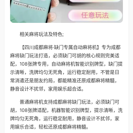
相关麻将玩法及特色;
【四川成都麻将·缺门专属自动麻将机】专为成都
麻将缺门玩法打造，必须缺门可胡的核心规则完美适
配，108张牌专用，自动麻将机智能识别牌型，缺门提
示清晰，洗牌均匀无死角，运行稳定耐用，不管是日
常消遣还是朋友约局，都能精准还原成都麻将精髓，
静音设计不扰邻，家用娱乐超合适。
普通麻将机支持成都麻将缺门玩法，必须缺门可
胡，108张牌适配，机器智能识别牌型，提示清晰，洗
牌均匀无死角，运行稳定耐用，静音设计不扰邻，家
用娱乐合适，轻松还原成都麻将精髓。