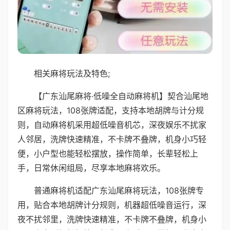
相关麻将玩法及特色;
【广东汕尾麻将·低噪全自动麻将机】契合汕尾地
区麻将玩法，108张牌适配，支持本地胡牌与计分规
则，自动麻将机采用超低噪音机芯，深夜娱乐不扰家
人邻居，洗牌快速精准，不卡牌不叠牌，机身小巧轻
便，小户型也能轻松摆放，操作简单，长辈轻松上
手，日常休闲组局，尽享本地麻将欢乐。
普通麻将机适配广东汕尾麻将玩法，108张牌专
用，贴合本地胡牌计分规则，机器超低噪音运行，深
夜不扰邻里，洗牌快速精准，不卡牌不叠牌，机身小