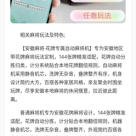
相关麻将玩法及特色;
【安徽麻将·花牌专属自动麻将机】专为安徽地区
带花牌麻将玩法定制，144张牌精准适配，花牌自动分
拣归类，计分系统贴合本地花牌翻倍规则，自动麻将
机采用静音机芯，洗牌无杂音，叠牌整齐有序，机身
设计简约大方，百搭各种家居风格，亲友聚会时围坐
玩牌，尽享安徽本地麻将的休闲惬意，拉近彼此距
离。
普通麻将机专为安徽花牌麻将设计，144张牌精准
适配，花牌自动分拣，计分贴合本地翻倍规则，机器
静音机芯，洗牌无杂音，叠牌整齐，外观简约百搭各