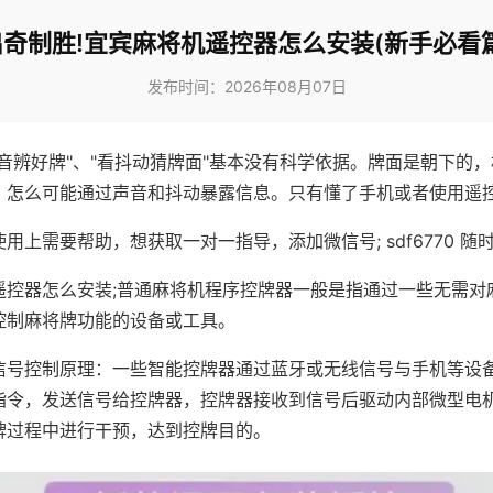
出奇制胜!宜宾麻将机遥控器怎么安装(新手必看篇
发布时间：2026年08月07日
声音辨好牌"、"看抖动猜牌面"基本没有科学依据。牌面是朝下的
，怎么可能通过声音和抖动暴露信息。只有懂了手机或者使用遥
用上需要帮助，想获取一对一指导，添加微信号; sdf6770 随时
遥控器怎么安装;普通麻将机程序控牌器一般是指通过一些无需对
控制麻将牌功能的设备或工具。
信号控制原理：一些智能控牌器通过蓝牙或无线信号与手机等设
指令，发送信号给控牌器，控牌器接收到信号后驱动内部微型电
牌过程中进行干预，达到控牌目的。