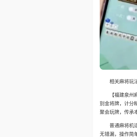
相关麻将玩法
【福建泉州
别金将牌，计分
聚会玩牌，传承
普通麻将机
无错漏，操作简