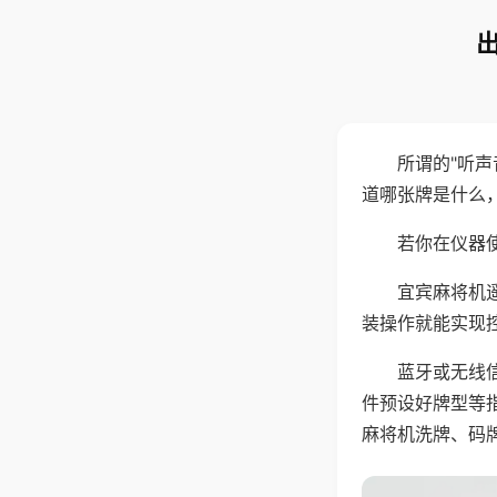
所谓的"听
道哪张牌是什么
若你在仪器使
宜宾麻将机
装操作就能实现
蓝牙或无线
件预设好牌型等
麻将机洗牌、码