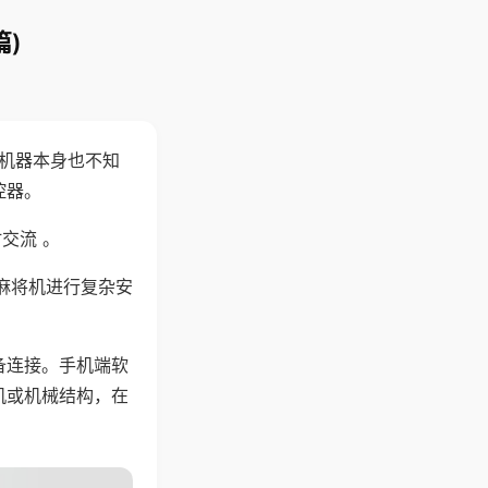
)
，机器本身也不知
控器。
交流 。
麻将机进行复杂安
备连接。手机端软
机或机械结构，在