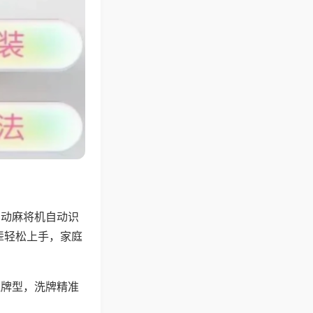
自动麻将机自动识
辈轻松上手，家庭
理牌型，洗牌精准