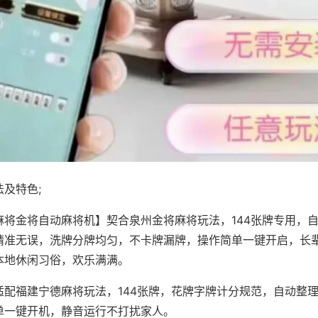
及特色;
麻将金将自动麻将机】契合泉州金将麻将玩法，144张牌专用，
精准无误，洗牌分牌均匀，不卡牌漏牌，操作简单一键开启，长
本地休闲习俗，欢乐满满。
适配福建宁德麻将玩法，144张牌，花牌字牌计分规范，自动整
单一键开机，静音运行不打扰家人。