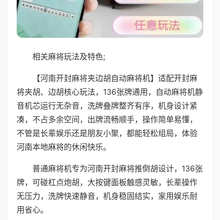
相关麻将玩法及特色;
【河南开封麻将夹边胡自动麻将机】适配开封麻
将夹胡、边胡核心玩法，136张牌通用，自动麻将机静
音机芯运行无杂音，洗牌叠牌整齐有序，机身设计紧
凑，不占多余空间，出牌流畅顺手，操作简单易懂，
不管是长辈娱乐还是朋友小聚，都能轻松组局，体验
河南本地麻将的休闲快乐。
普通麻将机专为河南开封麻将推倒胡设计，136张
牌，可碰杠点炮胡，大按键面板触感灵敏，长辈操作
无压力，洗牌快速静音，机身稳固结实，家用娱乐耐
用省心。