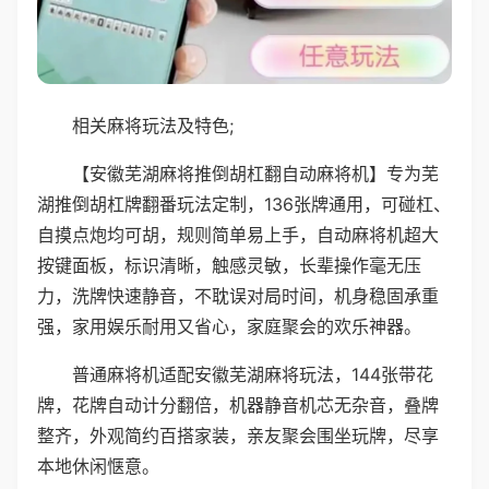
相关麻将玩法及特色;
【安徽芜湖麻将推倒胡杠翻自动麻将机】专为芜
湖推倒胡杠牌翻番玩法定制，136张牌通用，可碰杠、
自摸点炮均可胡，规则简单易上手，自动麻将机超大
按键面板，标识清晰，触感灵敏，长辈操作毫无压
力，洗牌快速静音，不耽误对局时间，机身稳固承重
强，家用娱乐耐用又省心，家庭聚会的欢乐神器。
普通麻将机适配安徽芜湖麻将玩法，144张带花
牌，花牌自动计分翻倍，机器静音机芯无杂音，叠牌
整齐，外观简约百搭家装，亲友聚会围坐玩牌，尽享
本地休闲惬意。