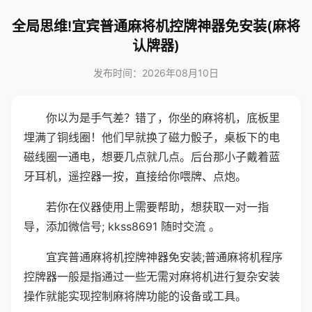
全局思维!宜宾普通麻将机控牌神器免安装(麻将
认牌器)
发布时间：2026年08月10日
你以为是手气差？错了，你坐的麻将机，底板里
埋满了铜线圈！他们早就换了磁力骰子，桌板下的电
磁线圈一通电，想要几点就几点。后台那小子戴着蓝
牙耳机，遥控器一按，直接给你喂牌、点炮。
若你在仪器使用上需要帮助，想获取一对一指
导，添加微信号; kkss8691 随时交流 。
宜宾普通麻将机控牌神器免安装;普通麻将机程序
控牌器一般是指通过一些无需对麻将机进行复杂安装
操作就能实现控制麻将牌功能的设备或工具。