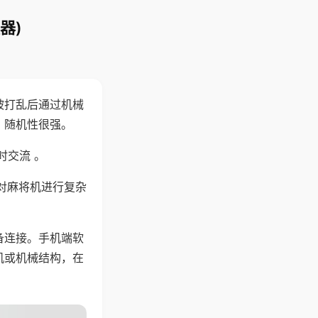
器)
被打乱后通过机械
，随机性很强。
时交流 。
对麻将机进行复杂
备连接。手机端软
机或机械结构，在