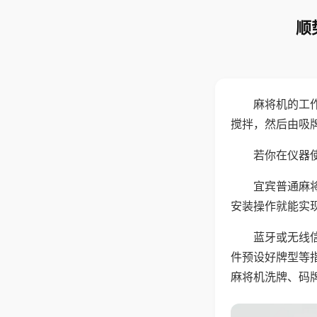
顺
麻将机的工
搅拌，然后由吸
若你在仪器使
宜宾普通麻
安装操作就能实
蓝牙或无线
件预设好牌型等
麻将机洗牌、码