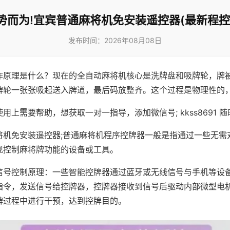
势而为!宜宾普通麻将机免安装遥控器(最新程控
发布时间：2026年08月08日
作原理是什么？现在的全自动麻将机核心是洗牌盘和吸牌轮，牌
牌轮一张张吸起送入牌道，最后码放整齐。这个过程是物理性的
用上需要帮助，想获取一对一指导，添加微信号; kkss8691 随
将机免安装遥控器;普通麻将机程序控牌器一般是指通过一些无需
现控制麻将牌功能的设备或工具。
信号控制原理：一些智能控牌器通过蓝牙或无线信号与手机等设
指令，发送信号给控牌器，控牌器接收到信号后驱动内部微型电
牌过程中进行干预，达到控牌目的。