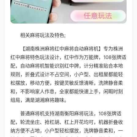
相关麻将玩法及特色;
【湖南株洲麻将红中麻将自动麻将机】专为株洲
红中麻将特色玩法设计，红中作为万能牌，108张牌适
配，自动麻将机智能识别红中牌，计分精准贴合本地
规则，折叠式设计不占空间，小户型、出租屋都能轻
松摆放，移动方便，按键灵敏反馈清晰，洗牌静音柔
和，不影响家人作息，全家都能快速上手，闲暇时刻
组局，满是湖湘麻将趣味。
普通麻将机支持湖南衡阳麻将玩法，108张牌适
配，轮流坐庄、抢杠胡、杠上开花均可，机器折叠收
纳方便不占地，小户型轻松摆放，洗牌静音柔和，一