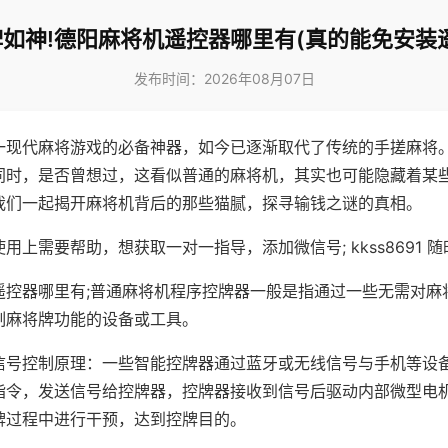
如神!德阳麻将机遥控器哪里有(真的能免安装
发布时间：2026年08月07日
一现代麻将游戏的必备神器，如今已逐渐取代了传统的手搓麻将
同时，是否曾想过，这看似普通的麻将机，其实也可能隐藏着某
我们一起揭开麻将机背后的那些猫腻，探寻输钱之谜的真相。
用上需要帮助，想获取一对一指导，添加微信号; kkss8691 随
遥控器哪里有;普通麻将机程序控牌器一般是指通过一些无需对麻
制麻将牌功能的设备或工具。
信号控制原理：一些智能控牌器通过蓝牙或无线信号与手机等设
指令，发送信号给控牌器，控牌器接收到信号后驱动内部微型电
牌过程中进行干预，达到控牌目的。