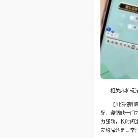
相关麻将玩法
【川渝德阳
配，遵循缺一门
力强劲，长时间
友约局还是日常