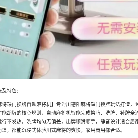
及特色;
麻将缺门换牌自动麻将机】专为川德阳麻将缺门换牌玩法打造，1
才能胡牌的核心规则，自动麻将机智能完成换牌、洗牌、补牌全
运行不发热，洗牌均匀无偏差，出牌顺滑顺手，静音设计适合居
消遣，都能沉浸式体验川式麻将的爽快，家用商用都合适。