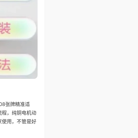
08张牌精准适
流程，纯铜电机动
家使用，不管是好