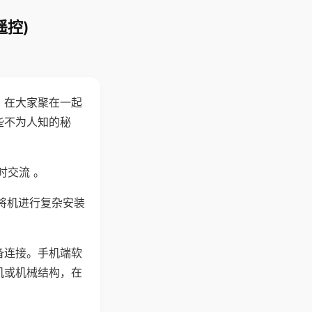
遥控)
。在大家聚在一起
些不为人知的秘
时交流 。
将机进行复杂安装
备连接。手机端软
机或机械结构，在