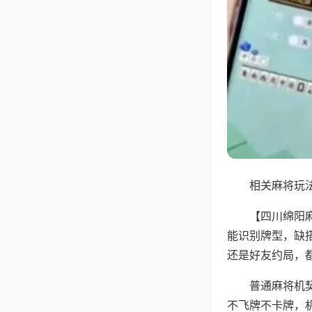
相关麻将玩法
【四川绵阳
能识别牌型，缺
还是好友约局，
普通麻将机
不飞牌不卡牌，