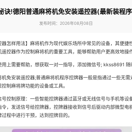
秘诀!德阳普通麻将机免安装遥控器(最新装程序
发布时间：2026年08月08日
控器怎样用法】麻将机作为现代娱乐场所中常见的设备，其便捷
机遥控器作为控制麻将机的重要工具，能够帮助用户更高效地操
用上需要帮助，想获取一对一指导，添加微信号; kkss8691 随
将机免安装遥控器;普通麻将机程序控牌器一般是指通过一些无需
现控制麻将牌功能的设备或工具。
信号控制原理：一些智能控牌器通过蓝牙或无线信号与手机等设
指令，发送信号给控牌器，控牌器接收到信号后驱动内部微型电
牌过程中进行干预，达到控牌目的。