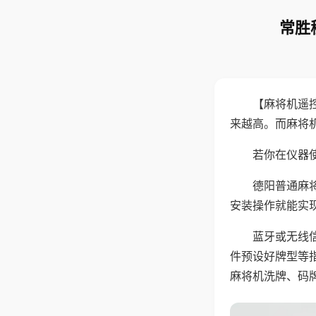
常胜
【麻将机遥
来越高。而麻将
若你在仪器使
德阳普通麻
安装操作就能实
蓝牙或无线
件预设好牌型等
麻将机洗牌、码