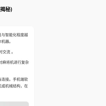
揭秘)
性与智能化程度越
作机器。
时交流 。
对麻将机进行复杂
备连接。手机端软
机或机械结构，在