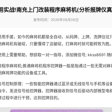
用实战!南充上门改装程序麻将机(分析报牌仪真
发布时间：2026年08月08日
是用手搓，如今的麻将机都是全自动，从码牌、上牌、洗牌往往
动麻将机有破绽，只要懂得了这破绽，打麻将时就可能转败为胜
用上需要帮助，想获取一对一指导，添加微信号; kkss8691 随
装程序麻将机;普通麻将机程序控牌器一般是指通过一些无需对麻
制麻将牌功能的设备或工具。
信号控制原理：一些智能控牌器通过蓝牙或无线信号与手机等设
指令，发送信号给控牌器，控牌器接收到信号后驱动内部微型电
牌过程中进行干预，达到控牌目的。