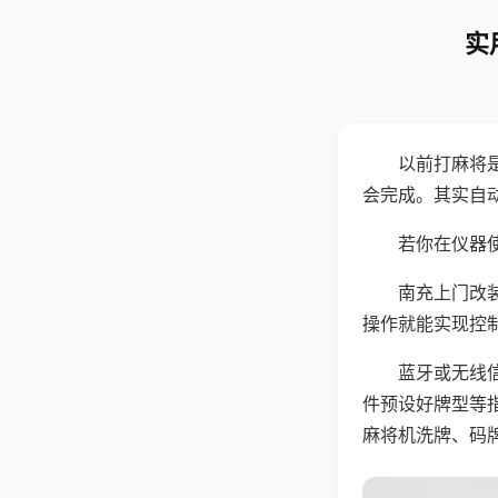
实
以前打麻将
会完成。其实自
若你在仪器使
南充上门改
操作就能实现控
蓝牙或无线
件预设好牌型等
麻将机洗牌、码