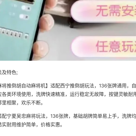
及特色;
麻将推倒胡自动麻将机】适配西宁推倒胡玩法，136张牌通用，
应各类环境使用，洗牌快速精准，运行稳定无故障，按键灵敏耐
邻里相聚，欢乐不断。
适配宁夏吴忠麻将玩法，136张牌，基础胡牌简单易上手，洗牌
结实耐用维护简单，价格实惠。