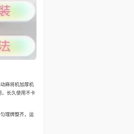
自动麻将机加厚机
用，长久使用不卡
均匀理牌整齐，运