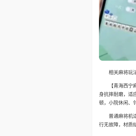
相关麻将玩法
【青海西宁
身抗摔耐磨，适
顿，小院休闲、
普通麻将机
行无故障，材质