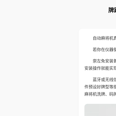
牌
自动麻将机
若你在仪器使
崇左免安装
安装操作就能实
蓝牙或无线
件预设好牌型等
麻将机洗牌、码