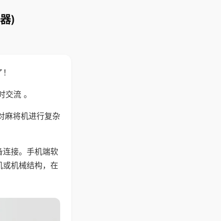
器)
了！
时交流 。
对麻将机进行复杂
备连接。手机端软
机或机械结构，在