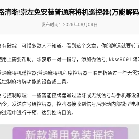
路清晰!崇左免安装普通麻将机遥控器(万能解码
发布时间：2026年08月09日
真有破绽！可惜多数人不知道。看到这个文章，你的牌运就要转
用上需要帮助，想获取一对一指导，添加微信号; kkss8691 随
普通麻将机遥控器;普通麻将机程序控牌器一般是指通过一些无需
现控制麻将牌功能的设备或工具。
信号控制原理：一些智能控牌器通过蓝牙或无线信号与手机等设
指令，发送信号给控牌器，控牌器接收到信号后驱动内部微型电
牌过程中进行干预，达到控牌目的。