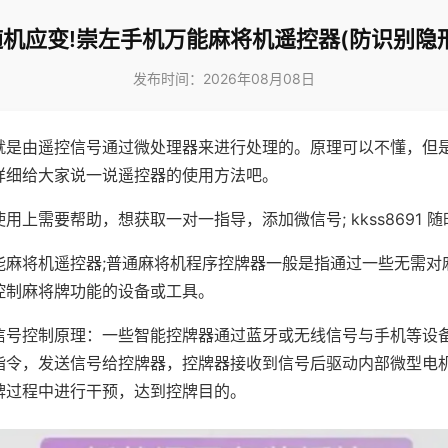
随机应变!崇左手机万能麻将机遥控器(防识别隐形
发布时间：2026年08月08日
就是由遥控信号通过微处理器来进行处理的。原理可以不懂，但
详细给大家说一说遥控器的使用方法吧。
用上需要帮助，想获取一对一指导，添加微信号; kkss8691 随
能麻将机遥控器;普通麻将机程序控牌器一般是指通过一些无需对
控制麻将牌功能的设备或工具。
信号控制原理：一些智能控牌器通过蓝牙或无线信号与手机等设
指令，发送信号给控牌器，控牌器接收到信号后驱动内部微型电
牌过程中进行干预，达到控牌目的。