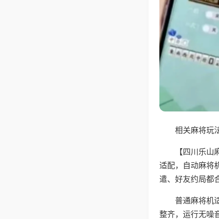
相关麻将玩法
【四川乐山
适配，自动麻将
遣、好友约局都
普通麻将机
整齐，运行无噪