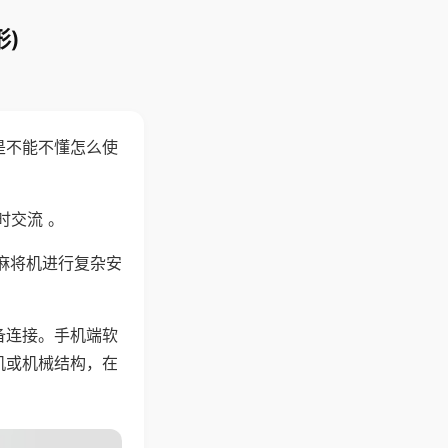
)
是不能不懂怎么使
时交流 。
麻将机进行复杂安
备连接。手机端软
机或机械结构，在