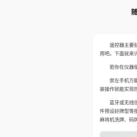
遥控器主要
用吧。下面就来
若你在仪器使
崇左手机万
装操作就能实现
蓝牙或无线
件预设好牌型等
麻将机洗牌、码