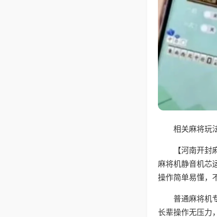
相关麻将玩法
【河南开封
麻将机静音机芯
操作简单易懂，
普通麻将机
长辈操作无压力