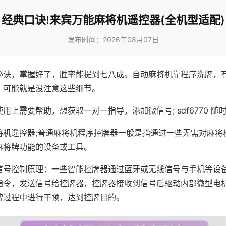
经典口诀!来宾万能麻将机遥控器(全机型适配)
发布时间：2026年08月07日
秘诀，掌握好了，胜率能提到七八成。自动麻将机靠程序洗牌，
，可能就是没注意这些细节。
用上需要帮助，想获取一对一指导，添加微信号; sdf6770 随时
将机遥控器;普通麻将机程序控牌器一般是指通过一些无需对麻将
麻将牌功能的设备或工具。
信号控制原理：一些智能控牌器通过蓝牙或无线信号与手机等设
指令，发送信号给控牌器，控牌器接收到信号后驱动内部微型电
牌过程中进行干预，达到控牌目的。