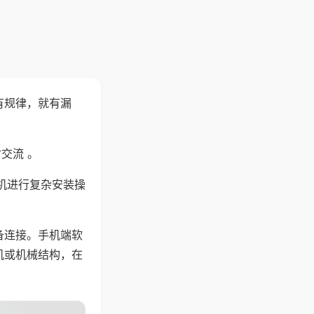
有规律，就有漏
交流 。
机进行复杂安装操
备连接。手机端软
机或机械结构，在