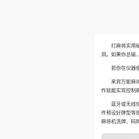
打麻将实用
洞。如果你总输
若你在仪器使
来宾万能麻
作就能实现控制
蓝牙或无线
件预设好牌型等
麻将机洗牌、码