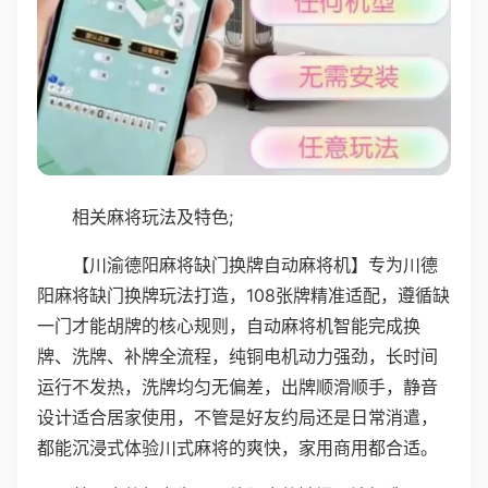
相关麻将玩法及特色;
【川渝德阳麻将缺门换牌自动麻将机】专为川德
阳麻将缺门换牌玩法打造，108张牌精准适配，遵循缺
一门才能胡牌的核心规则，自动麻将机智能完成换
牌、洗牌、补牌全流程，纯铜电机动力强劲，长时间
运行不发热，洗牌均匀无偏差，出牌顺滑顺手，静音
设计适合居家使用，不管是好友约局还是日常消遣，
都能沉浸式体验川式麻将的爽快，家用商用都合适。