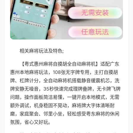
相关麻将玩法及特色;
【粤式惠州麻将自摸胡全自动麻将机】适配广东
惠州本地麻将玩法，108张无字牌专用，主打自摸胡
牌、杠牌计分，全自动麻将机搭载静音缓震机芯，洗
牌安静无噪音，35秒快速完成理牌叠牌，无卡牌飞牌
问题，操作面板简洁易懂，一键开启本地模式，无需
额外调试，机身稳固不晃动，麻将牌大字体清晰耐
磨，家庭聚会、邻里小坐，轻松感受粤东麻将的休闲
氛围，省心又好玩。