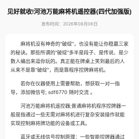
见好就收!河池万能麻将机遥控器(四代加强版)
发布时间：2026年08月06日
麻将机没有神奇的"破绽"，也没有能让你稳赢三家
的秘诀。那些所谓的"破绽"多半是段子、是传说、是少
数人编出来逗你玩的。真正能在牌桌上笑到最后的人
从来不是靠"破绽"，而是靠程序控牌麻将机。
若你在仪器使用上需要帮助，想获取一对一指
导，添加微信号; sdf6770 随时交流 。
河池万能麻将机遥控器;普通麻将机程序控牌器一
般是指通过一些无需对麻将机进行复杂安装操作就能
实现控制麻将牌功能的设备或工具。
蓝牙或无线信号控制原理：一些智能控牌器通过