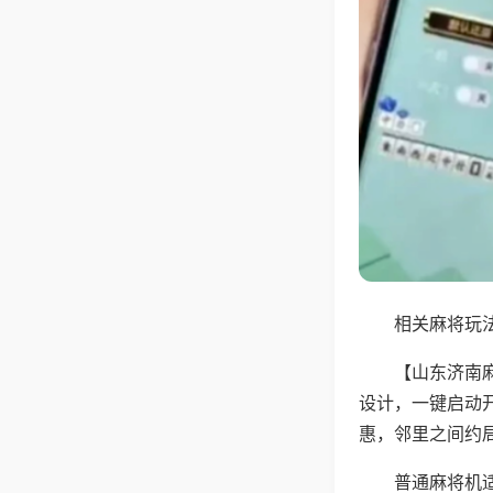
相关麻将玩法
【山东济南
设计，一键启动
惠，邻里之间约
普通麻将机