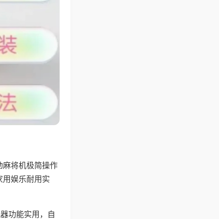
动麻将机极简操作
家用娱乐耐用实
机器功能实用，自