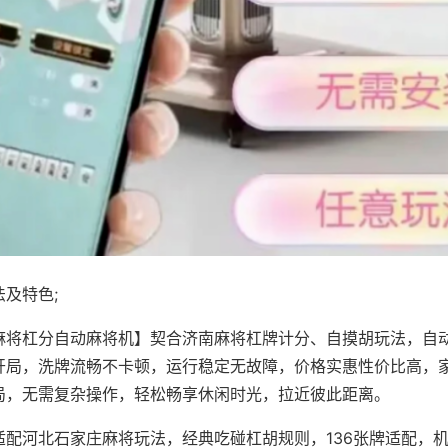
及特色;
麻将杠分自动麻将机】契合济南麻将杠牌计分、自摸胡玩法，自
开局，洗牌流畅不卡顿，运行稳定无故障，价格实惠性价比高，
局，无需复杂操作，轻松畅享休闲时光，拉近彼此距离。
适配河北石家庄麻将玩法，经典吃碰杠胡规则，136张牌适配，