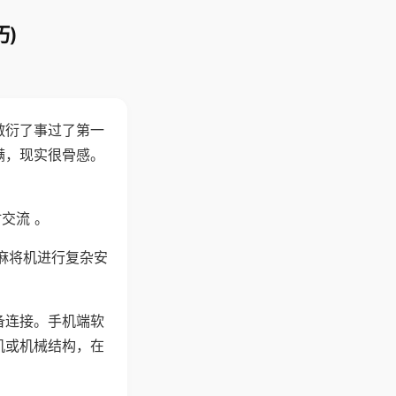
)
敷衍了事过了第一
满，现实很骨感。
交流 。
麻将机进行复杂安
备连接。手机端软
机或机械结构，在